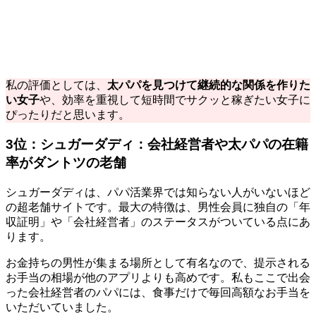
私の評価としては、
太パパを見つけて継続的な関係を作りた
い女子
や、効率を重視して短時間でサクッと稼ぎたい女子に
ぴったりだと思います。
3位：シュガーダディ：会社経営者や太パパの在籍
率がダントツの老舗
シュガーダディは、パパ活業界では知らない人がいないほど
の超老舗サイトです。最大の特徴は、男性会員に独自の「年
収証明」や「会社経営者」のステータスがついている点にあ
ります。
お金持ちの男性が集まる場所として有名なので、提示される
お手当の相場が他のアプリよりも高めです。私もここで出会
った会社経営者のパパには、食事だけで毎回高額なお手当を
いただいていました。