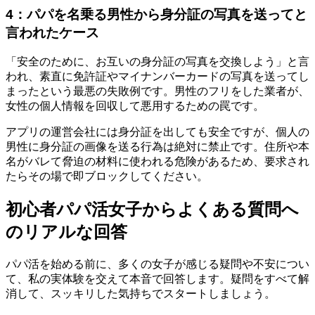
4：パパを名乗る男性から身分証の写真を送ってと
言われたケース
「安全のために、お互いの身分証の写真を交換しよう」と言
われ、素直に免許証やマイナンバーカードの写真を送ってし
まったという最悪の失敗例です。男性のフリをした業者が、
女性の個人情報を回収して悪用するための罠です。
アプリの運営会社には身分証を出しても安全ですが、個人の
男性に身分証の画像を送る行為は絶対に禁止です。住所や本
名がバレて脅迫の材料に使われる危険があるため、要求され
たらその場で即ブロックしてください。
初心者パパ活女子からよくある質問へ
のリアルな回答
パパ活を始める前に、多くの女子が感じる疑問や不安につい
て、私の実体験を交えて本音で回答します。疑問をすべて解
消して、スッキリした気持ちでスタートしましょう。