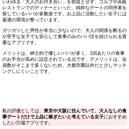
いわゆる「大人のお付き合い」を前提とせず、ゴルフや高級
レストランでのディナーといった、純粋なデートの同伴者を
探しているパパが多数派です。お上品に活動したい女子には
最適の環境が整っています。
ガツガツした男性が本当に少ないので、大人の関係を断るの
が苦手な女子でも安心して食事のみのパパ活を続けられる貴
重なアプリです。
メリットは、紳士的で優しいパパが多く、1回あたりの食事
のお手当が高めに設定されている点です。デメリットは、会
員数がそこまで多くないため、大都市圏以外だと少しマッチ
ングしにくいことです。
私の評価としては、
東京や大阪に住んでいて、大人なしの食
事デートだけで上品に稼ぎたいと考えている女子
におすすめ
したい穴場アプリです。