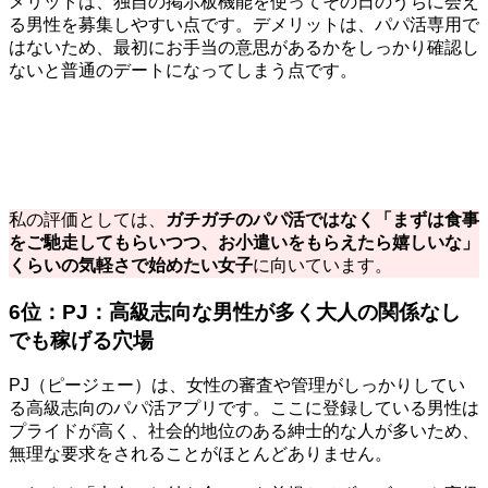
メリットは、独自の掲示板機能を使ってその日のうちに会え
る男性を募集しやすい点です。デメリットは、パパ活専用で
はないため、最初にお手当の意思があるかをしっかり確認し
ないと普通のデートになってしまう点です。
私の評価としては、
ガチガチのパパ活ではなく「まずは食事
をご馳走してもらいつつ、お小遣いをもらえたら嬉しいな」
くらいの気軽さで始めたい女子
に向いています。
6位：PJ：高級志向な男性が多く大人の関係なし
でも稼げる穴場
PJ（ピージェー）は、女性の審査や管理がしっかりしてい
る高級志向のパパ活アプリです。ここに登録している男性は
プライドが高く、社会的地位のある紳士的な人が多いため、
無理な要求をされることがほとんどありません。