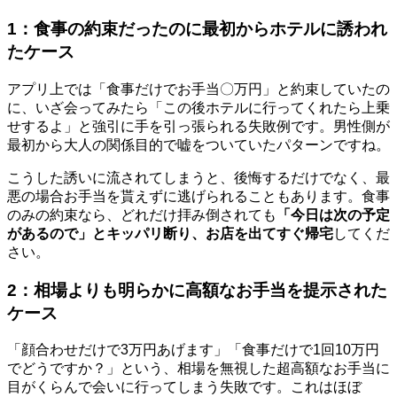
1：食事の約束だったのに最初からホテルに誘われ
たケース
アプリ上では「食事だけでお手当〇万円」と約束していたの
に、いざ会ってみたら「この後ホテルに行ってくれたら上乗
せするよ」と強引に手を引っ張られる失敗例です。男性側が
最初から大人の関係目的で嘘をついていたパターンですね。
こうした誘いに流されてしまうと、後悔するだけでなく、最
悪の場合お手当を貰えずに逃げられることもあります。食事
のみの約束なら、どれだけ拝み倒されても
「今日は次の予定
があるので」とキッパリ断り、お店を出てすぐ帰宅
してくだ
さい。
2：相場よりも明らかに高額なお手当を提示された
ケース
「顔合わせだけで3万円あげます」「食事だけで1回10万円
でどうですか？」という、相場を無視した超高額なお手当に
目がくらんで会いに行ってしまう失敗です。これはほぼ