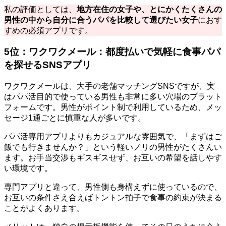
私の評価としては、
地方在住の女子や、とにかくたくさんの
男性の中から自分に合うパパを比較して選びたい女子
におす
すめの必須アプリです。
5位：ワクワクメール：都度払いで気軽に食事パパ
を探せるSNSアプリ
ワクワクメールは、大手の老舗マッチングSNSですが、実
はパパ活目的で使っている男性も非常に多い穴場のプラット
フォームです。男性がポイント制で利用しているため、メッ
セージ1通ごとに慎重な人が多いです。
パパ活専用アプリよりもカジュアルな雰囲気で、「まずはご
飯でも行きませんか？」という軽いノリの男性がたくさんい
ます。お手当交渉もギスギスせず、お互いの希望を話しやす
い環境です。
専門アプリと違って、男性側も身構えずに使っているので、
お互いの条件さえ合えばトントン拍子で食事の約束が決まる
ことがよくあります。