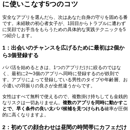
に使いこなす5つのコツ
安全なアプリを選んだら、次はあなた自身の守りを固める番
です。未経験の初心者女子が、1回目からトラブルに遭わず
に笑顔でお手当をもらうための具体的な実践テクニックを5
つ紹介します。
1：出会いのチャンスを広げるために最初は2個か
ら3個登録する
パパ活を始めるときは、1つのアプリだけに絞るのではな
く、最初に2〜3個のアプリへ同時に登録するのが鉄則で
す。アプリによって登録している男性のタイプや年齢層、お
小遣いの羽振りの良さが全然違うからです。
女性はすべて無料で使えるので、複数掛け持ちしても金銭的
なリスクは一切ありません。
複数のアプリを同時に動かすこ
とで、早く条件の良い太パパ候補を見つけられる
確率が圧倒
的に高くなりますよ。
2：初めての顔合わせは昼間の時間帯にカフェだけ