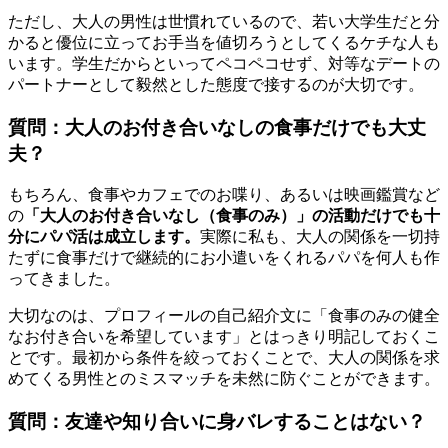
ただし、大人の男性は世慣れているので、若い大学生だと分
かると優位に立ってお手当を値切ろうとしてくるケチな人も
います。学生だからといってペコペコせず、対等なデートの
パートナーとして毅然とした態度で接するのが大切です。
質問：大人のお付き合いなしの食事だけでも大丈
夫？
もちろん、食事やカフェでのお喋り、あるいは映画鑑賞など
の
「大人のお付き合いなし（食事のみ）」の活動だけでも十
分にパパ活は成立します。
実際に私も、大人の関係を一切持
たずに食事だけで継続的にお小遣いをくれるパパを何人も作
ってきました。
大切なのは、プロフィールの自己紹介文に「食事のみの健全
なお付き合いを希望しています」とはっきり明記しておくこ
とです。最初から条件を絞っておくことで、大人の関係を求
めてくる男性とのミスマッチを未然に防ぐことができます。
質問：友達や知り合いに身バレすることはない？