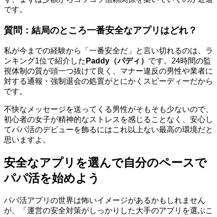
です。
質問：結局のところ一番安全なアプリはどれ？
私が今までの経験から「一番安全だ」と言い切れるのは、ラ
ンキング1位で紹介した
Paddy（パディ）
です。24時間の監
視体制の質が頭一つ抜けて良く、マナー違反の男性や業者に
対する通報・強制退会の処置がとにかくスピーディーだから
です。
不快なメッセージを送ってくる男性がそもそも少ないので、
初心者の女子が精神的なストレスを感じることなく、安心し
てパパ活のデビューを飾るにはこれ以上ない最高の環境だと
思いますよ。
安全なアプリを選んで自分のペースで
パパ活を始めよう
パパ活アプリの世界は怖いイメージがあるかもしれません
が、「運営の安全対策がしっかりした大手のアプリを選ぶこ