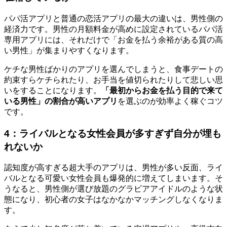
パパ活アプリと普通の恋活アプリの最大の違いは、男性側の
経済力です。男性の月額料金が高めに設定されているパパ活
専用アプリには、それだけで「お金を払う余裕がある質の高
い男性」が集まりやすくなります。
ケチな男性ばかりのアプリを選んでしまうと、食事デートの
約束すらケチられたり、お手当を値切られたりして悲しい思
いをすることになります。
「最初からお金を払う目的で来て
いる男性」の割合が高いアプリ
を選ぶのが効率よく稼ぐコツ
です。
4：ライバルとなる女性会員が多すぎず自分が埋も
れないか
認知度が高すぎる超大手のアプリは、男性が多い反面、ライ
バルとなる可愛い女性会員も爆発的に増えてしまいます。そ
うなると、男性側が選び放題のグラビアアイドルのような状
態になり、初心者の女子はなかなかマッチングしなくなりま
す。