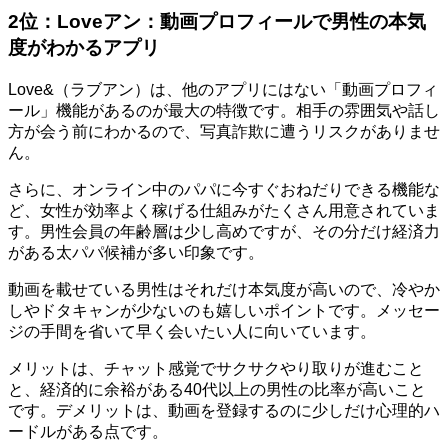
2位：Loveアン：動画プロフィールで男性の本気
度がわかるアプリ
Love&（ラブアン）は、他のアプリにはない「動画プロフィ
ール」機能があるのが最大の特徴です。相手の雰囲気や話し
方が会う前にわかるので、写真詐欺に遭うリスクがありませ
ん。
さらに、オンライン中のパパに今すぐおねだりできる機能な
ど、女性が効率よく稼げる仕組みがたくさん用意されていま
す。男性会員の年齢層は少し高めですが、その分だけ経済力
がある太パパ候補が多い印象です。
動画を載せている男性はそれだけ本気度が高いので、冷やか
しやドタキャンが少ないのも嬉しいポイントです。メッセー
ジの手間を省いて早く会いたい人に向いています。
メリットは、チャット感覚でサクサクやり取りが進むこと
と、経済的に余裕がある40代以上の男性の比率が高いこと
です。デメリットは、動画を登録するのに少しだけ心理的ハ
ードルがある点です。