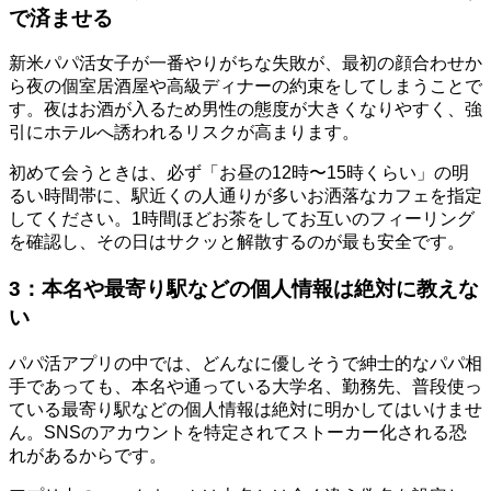
で済ませる
新米パパ活女子が一番やりがちな失敗が、最初の顔合わせか
ら夜の個室居酒屋や高級ディナーの約束をしてしまうことで
す。夜はお酒が入るため男性の態度が大きくなりやすく、強
引にホテルへ誘われるリスクが高まります。
初めて会うときは、必ず「お昼の12時〜15時くらい」の明
るい時間帯に、駅近くの人通りが多いお洒落なカフェを指定
してください。1時間ほどお茶をしてお互いのフィーリング
を確認し、その日はサクッと解散するのが最も安全です。
3：本名や最寄り駅などの個人情報は絶対に教えな
い
パパ活アプリの中では、どんなに優しそうで紳士的なパパ相
手であっても、本名や通っている大学名、勤務先、普段使っ
ている最寄り駅などの個人情報は絶対に明かしてはいけませ
ん。SNSのアカウントを特定されてストーカー化される恐
れがあるからです。