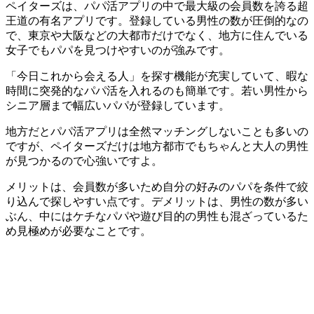
ペイターズは、パパ活アプリの中で最大級の会員数を誇る超
王道の有名アプリです。登録している男性の数が圧倒的なの
で、東京や大阪などの大都市だけでなく、地方に住んでいる
女子でもパパを見つけやすいのが強みです。
「今日これから会える人」を探す機能が充実していて、暇な
時間に突発的なパパ活を入れるのも簡単です。若い男性から
シニア層まで幅広いパパが登録しています。
地方だとパパ活アプリは全然マッチングしないことも多いの
ですが、ペイターズだけは地方都市でもちゃんと大人の男性
が見つかるので心強いですよ。
メリットは、会員数が多いため自分の好みのパパを条件で絞
り込んで探しやすい点です。デメリットは、男性の数が多い
ぶん、中にはケチなパパや遊び目的の男性も混ざっているた
め見極めが必要なことです。