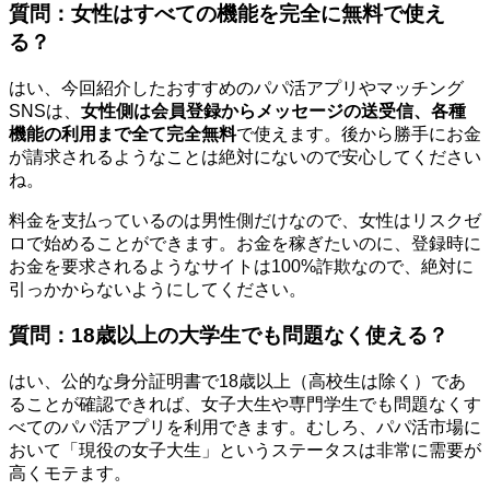
質問：女性はすべての機能を完全に無料で使え
る？
はい、今回紹介したおすすめのパパ活アプリやマッチング
SNSは、
女性側は会員登録からメッセージの送受信、各種
機能の利用まで全て完全無料
で使えます。後から勝手にお金
が請求されるようなことは絶対にないので安心してください
ね。
料金を支払っているのは男性側だけなので、女性はリスクゼ
ロで始めることができます。お金を稼ぎたいのに、登録時に
お金を要求されるようなサイトは100%詐欺なので、絶対に
引っかからないようにしてください。
質問：18歳以上の大学生でも問題なく使える？
はい、公的な身分証明書で18歳以上（高校生は除く）であ
ることが確認できれば、女子大生や専門学生でも問題なくす
べてのパパ活アプリを利用できます。むしろ、パパ活市場に
おいて「現役の女子大生」というステータスは非常に需要が
高くモテます。