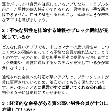
運営がしっかり身元を確認しているアプリなら、トラブルを
起こした男性の個人特定ができるため、男性側も下手な悪さ
はできません。自分の身を守るためにも、確認手続きが厳格
なアプリを選びましょう。
2：不快な男性を排除する通報やブロック機能が充
実しているか
どんなに良いアプリでも、中にはマナーの悪い男性や、しつ
こく大人の関係を迫ってくる不快な会員が紛れ込んでしまう
ものです。そのため、嫌な相手を即座に視界から消せるブロ
ック機能や、運営に通報するシステムが充実しているかが重
要になります。
通報された会員への対応が早いアプリは、ブラックリストが
常に更新されているため、治安がとても良く保たれていま
す。何かあったときに
運営がすぐに動いてくれる安心感
は、
初心者女子には絶対に欠かせません。
3：経済的な余裕がある質の高い男性会員が十分に
在籍しているか