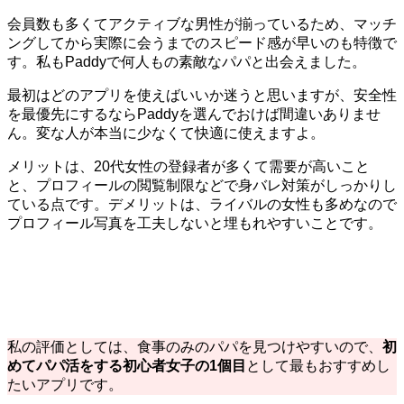
会員数も多くてアクティブな男性が揃っているため、マッチ
ングしてから実際に会うまでのスピード感が早いのも特徴で
す。私もPaddyで何人もの素敵なパパと出会えました。
最初はどのアプリを使えばいいか迷うと思いますが、安全性
を最優先にするならPaddyを選んでおけば間違いありませ
ん。変な人が本当に少なくて快適に使えますよ。
メリットは、20代女性の登録者が多くて需要が高いこと
と、プロフィールの閲覧制限などで身バレ対策がしっかりし
ている点です。デメリットは、ライバルの女性も多めなので
プロフィール写真を工夫しないと埋もれやすいことです。
私の評価としては、食事のみのパパを見つけやすいので、
初
めてパパ活をする初心者女子の1個目
として最もおすすめし
たいアプリです。